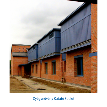
Gyógynövény Kutató Épület