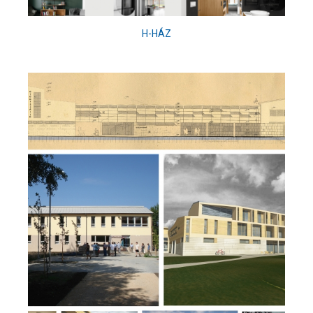
H-HÁZ