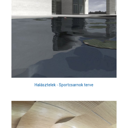
Halásztelek - Sportcsarnok terve