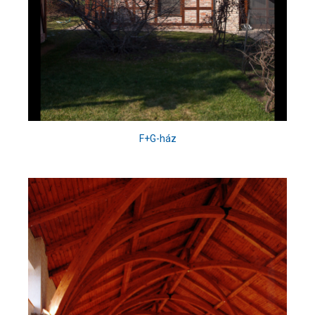
F+G-ház