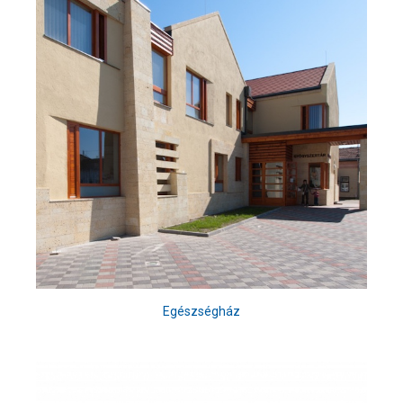
Egészségház