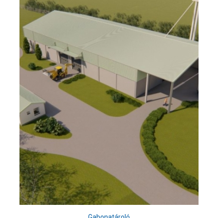
Gabonatároló