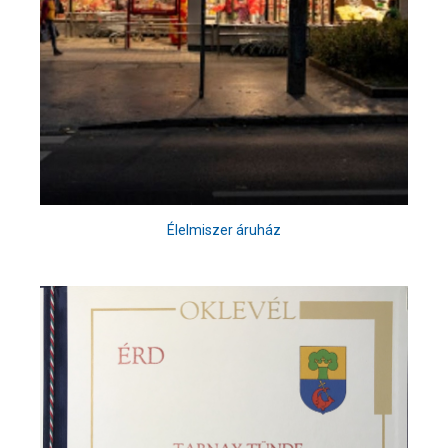
Élelmiszer áruház