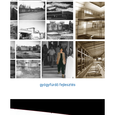
gyógyfürdő fejlesztés