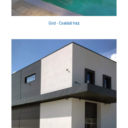
Göd - Családi ház