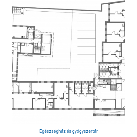
Egészségház és gyógyszertár