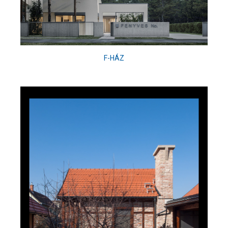
F-HÁZ