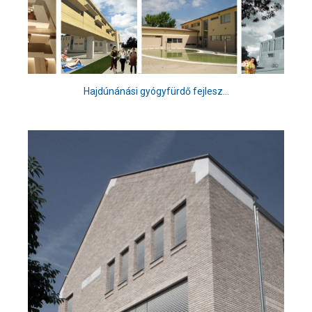
Hajdúnánási gyógyfürdő fejlesz...