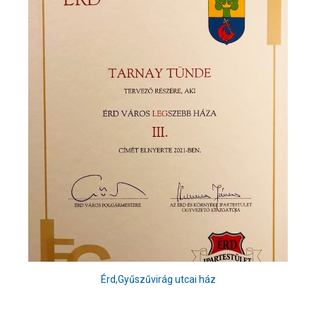
Érd,Gyűszűvirág utcai ház