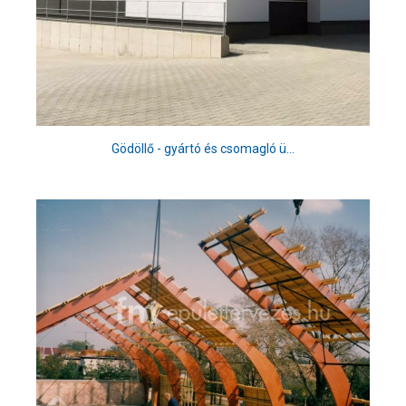
Gödöllő - gyártó és csomagló ü...