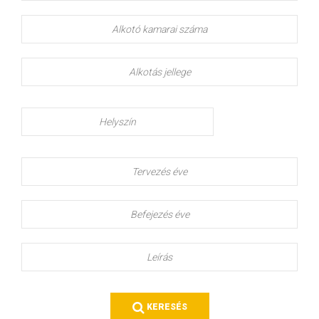
Alkotó
kamarai
száma
Alkotás
jellege
Helyszín
Tervezés
éve
Befejezés
éve
Leírás
KERESÉS