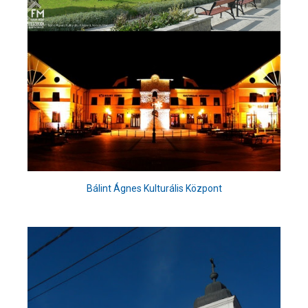
Bálint Ágnes Kulturális Központ