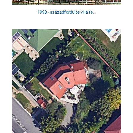
1998 - századfordulós villa fe...