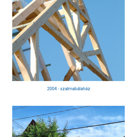
2004 - szalmabálaház