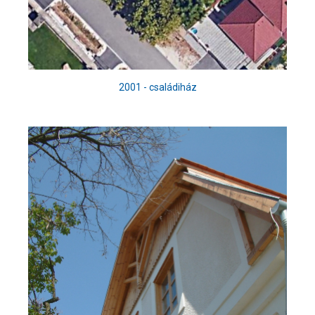
2001 - családiház