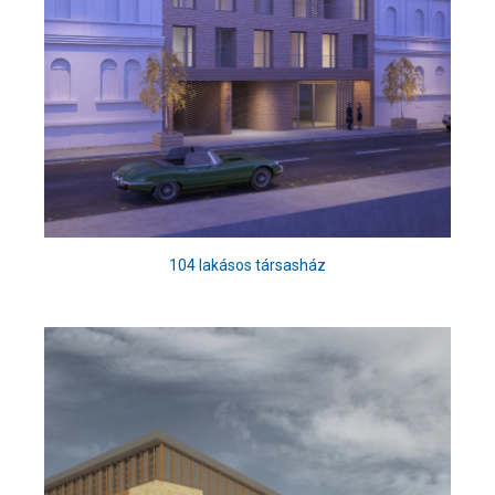
104 lakásos társasház