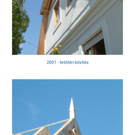
2001 - tetőtéri bővítés