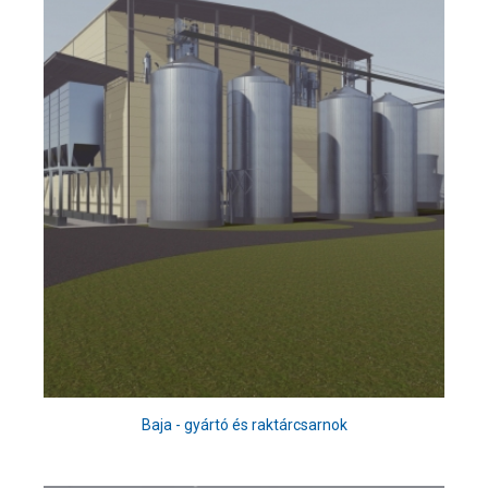
Baja - gyártó és raktárcsarnok