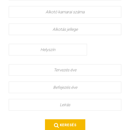
Alkotó
kamarai
száma
Alkotás
jellege
Helyszín
Tervezés
éve
Befejezés
éve
Leírás
KERESÉS