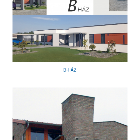
B-HÁZ