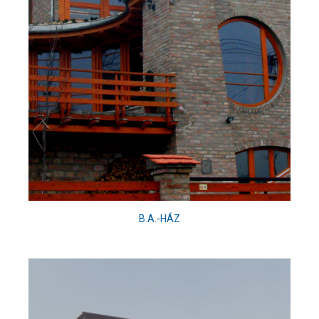
B.A.-HÁZ