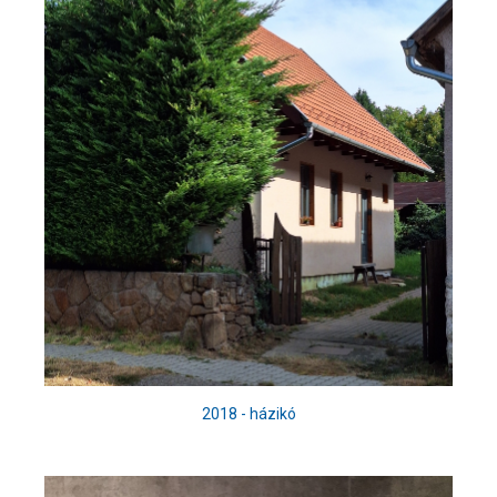
2018 - házikó