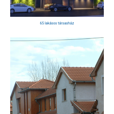
65 lakásos társasház