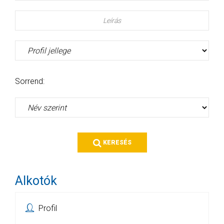
Leírás
Sorrend:
KERESÉS
Alkotók
Profil