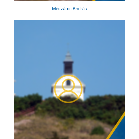
Mészáros András