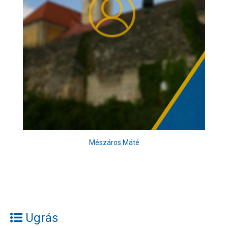
Mészáros Máté
Ugrás