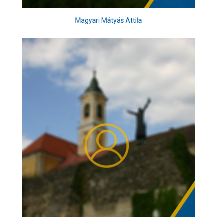
Magyari Mátyás Attila