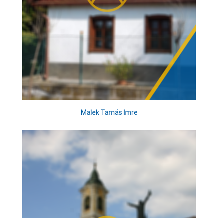
Malek Tamás Imre