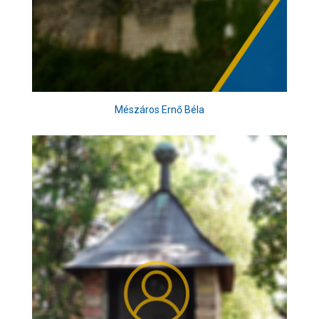
Mészáros Ernő Béla