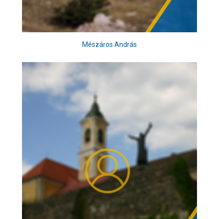
Mészáros András