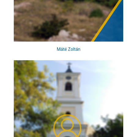
Máté Zoltán