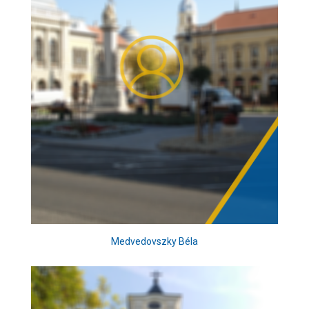
Medvedovszky Béla