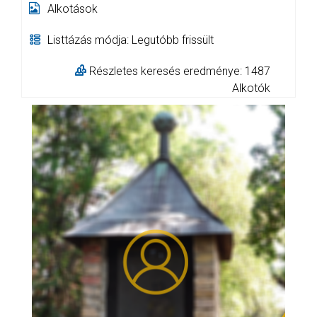
Alkotások
Listtázás módja: Legutóbb frissült
Részletes keresés eredménye: 1487
Alkotók