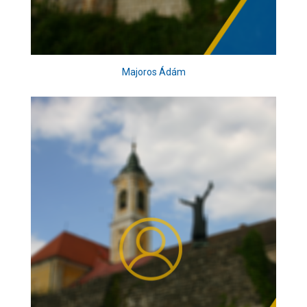
Majoros Ádám