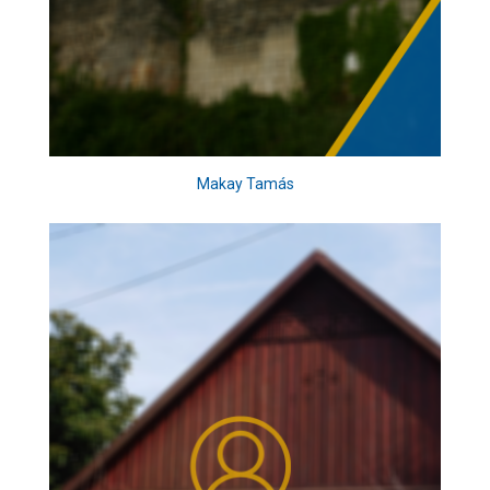
Makay Tamás