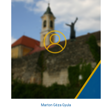
Marton Géza Gyula