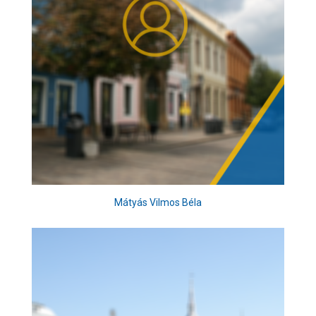
Mátyás Vilmos Béla