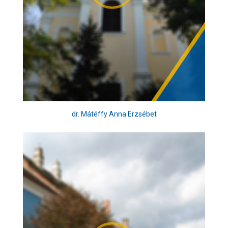
dr. Mátéffy Anna Erzsébet