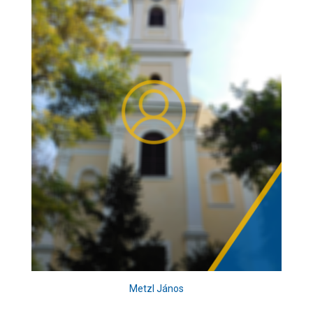
Metzl János