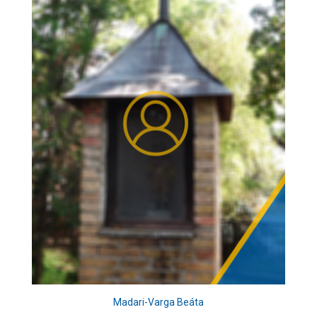
Madari-Varga Beáta