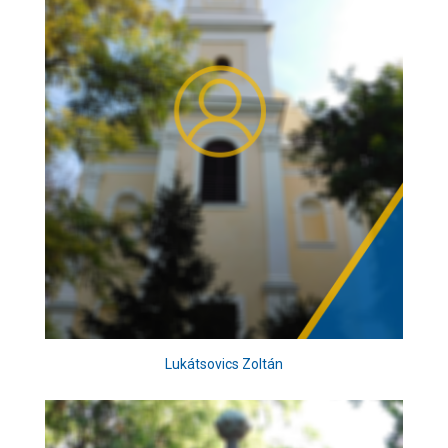
Lukátsovics Zoltán