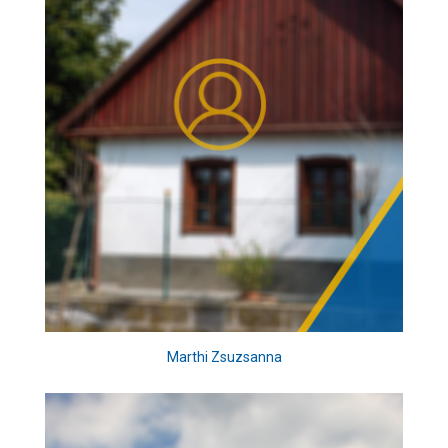
Marthi Zsuzsanna