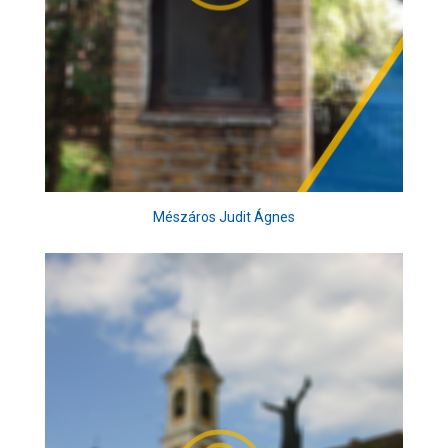
Mészáros Judit Ágnes