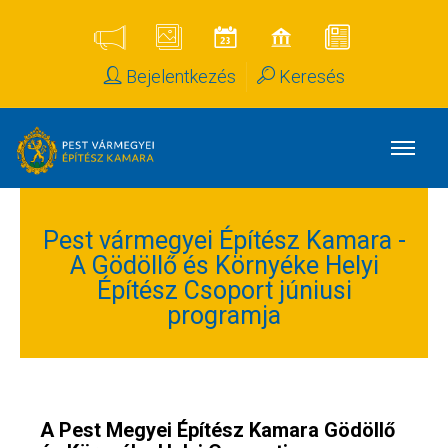
Bejelentkezés
Keresés
Pest vármegyei Építész Kamara -
A Gödöllő és Környéke Helyi
Építész Csoport júniusi
programja
A Pest Megyei Építész Kamara Gödöllő