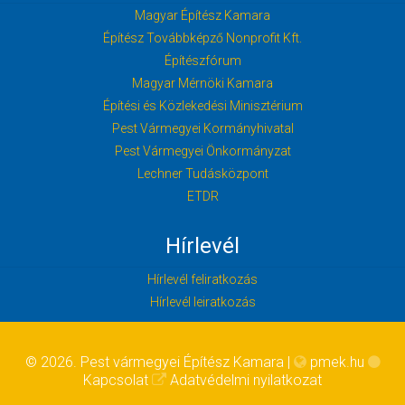
Magyar Építész Kamara
Építész Továbbképző Nonprofit Kft.
Építészfórum
Magyar Mérnöki Kamara
Építési és Közlekedési Minisztérium
Pest Vármegyei Kormányhivatal
Pest Vármegyei Önkormányzat
Lechner Tudásközpont
ETDR
Hírlevél
Hírlevél feliratkozás
Hírlevél leiratkozás
© 2026. Pest vármegyei Építész Kamara |
pmek.hu
Kapcsolat
Adatvédelmi nyilatkozat