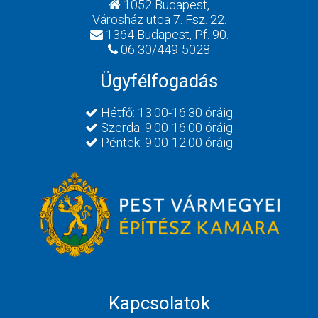
1052 Budapest,
Városház utca 7. Fsz. 22.
1364 Budapest, Pf. 90.
06 30/449-5028
Ügyfélfogadás
Hétfő: 13:00-16:30 óráig
Szerda: 9:00-16:00 óráig
Péntek: 9:00-12:00 óráig
Kapcsolatok