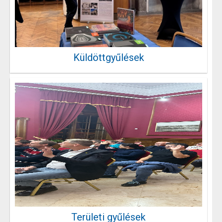
Küldöttgyűlések
Területi gyűlések