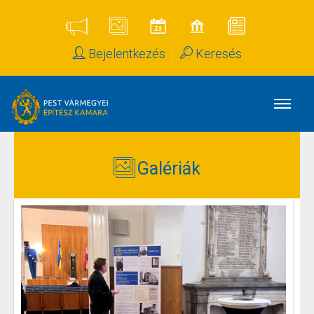
Bejelentkezés
Keresés
Galériák