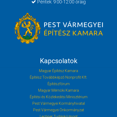
Péntek: 9:00-12:00 óráig
Kapcsolatok
Magyar Építész Kamara
Építész Továbbképző Nonprofit Kft.
Építészfórum
Magyar Mérnöki Kamara
Építési és Közlekedési Minisztérium
Pest Vármegyei Kormányhivatal
Pest Vármegyei Önkormányzat
Lechner Tudásközpont