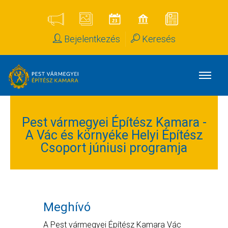
Bejelentkezés
Keresés
Pest vármegyei Építész Kamara -
A Vác és környéke Helyi Építész
Csoport júniusi programja
Meghívó
A Pest vármegyei Építész Kamara Vác