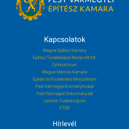
Kapcsolatok
Magyar Építész Kamara
Építész Továbbképző Nonprofit Kft.
Építészfórum
Magyar Mérnöki Kamara
Építési és Közlekedési Minisztérium
Pest Vármegyei Kormányhivatal
Pest Vármegyei Önkormányzat
Lechner Tudásközpont
ETDR
Hírlevél