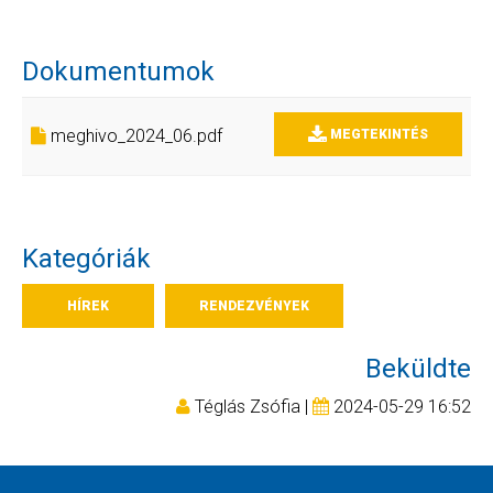
Dokumentumok
meghivo_2024_06.pdf
MEGTEKINTÉS
Kategóriák
HÍREK
RENDEZVÉNYEK
Beküldte
Téglás Zsófia |
2024-05-29 16:52