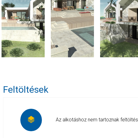
Feltöltések
Az alkotáshoz nem tartoznak feltölté