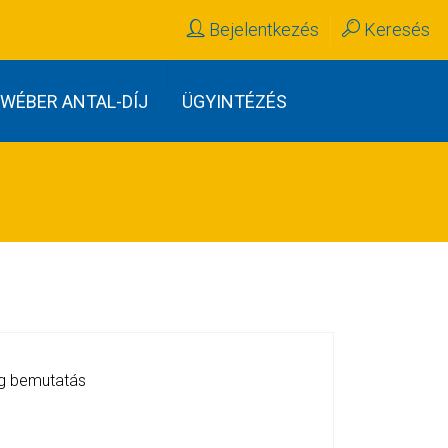
Bejelentkezés
Keresés
WÉBER ANTAL-DÍJ
ÜGYINTÉZÉS
ég bemutatás