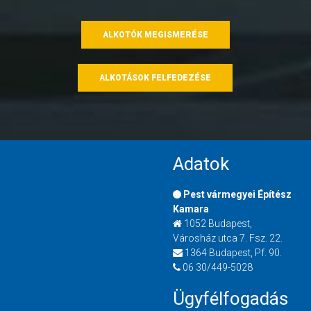
ALKOTÓK MEGISMERÉSE
ALKOTÁSOK FELFEDEZÉSE
Adatok
Pest vármegyei Építész
Kamara
1052 Budapest,
Városház utca 7. Fsz. 22.
1364 Budapest, Pf. 90.
06 30/449-5028
Ügyfélfogadás