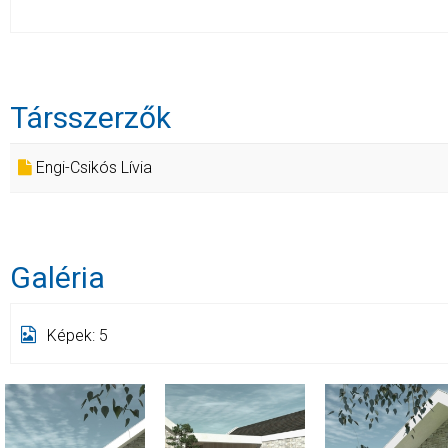
Társszerzők
Engi-Csikós Lívia
Galéria
Képek: 5