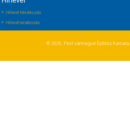
Hírlevél
Hírlevél feliratkozás
Hírlevél leiratkozás
© 2026. Pest vármegyei Építész Kamara