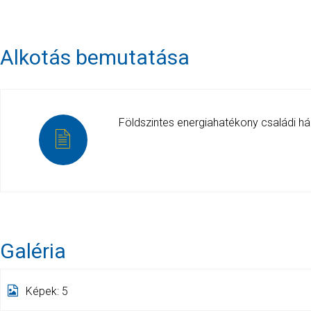
Alkotás bemutatása
Földszintes energiahatékony családi ház
Galéria
Képek: 5