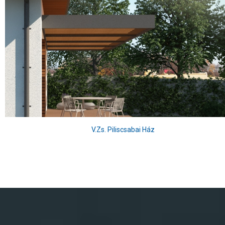
V.Zs. Piliscsabai Ház