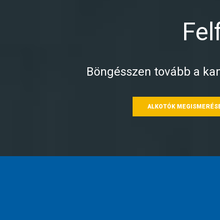
Fel
Böngésszen tovább a kam
ALKOTÓK MEGISMERÉS