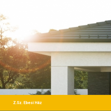
Z.Sz. Ebesi Ház