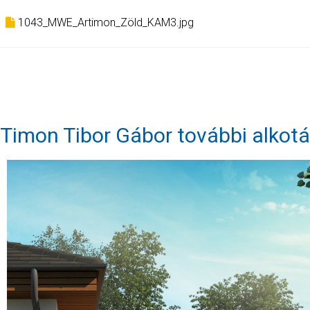
1043_MWE_Artimon_Zöld_KAM3.jpg
Timon Tibor Gábor további alkotá