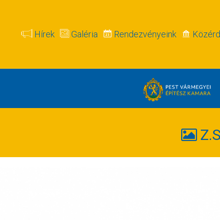
Hírek
Galéria
Rendezvényeink
Közérd
Z.S