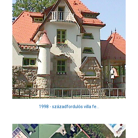
1998 - századfordulós villa fe...