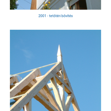
2001 - tetőtéri bővítés