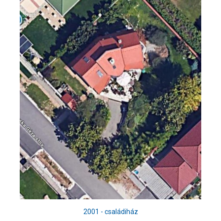
2001 - családiház