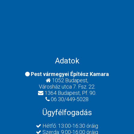
Adatok
Pest vármegyei Építész Kamara
1052 Budapest,
Városház utca 7. Fsz. 22.
1364 Budapest, Pf. 90.
06 30/449-5028
Ügyfélfogadás
Hétfő: 13:00-16:30 óráig
Szerda: 9:00-16:00 óráig