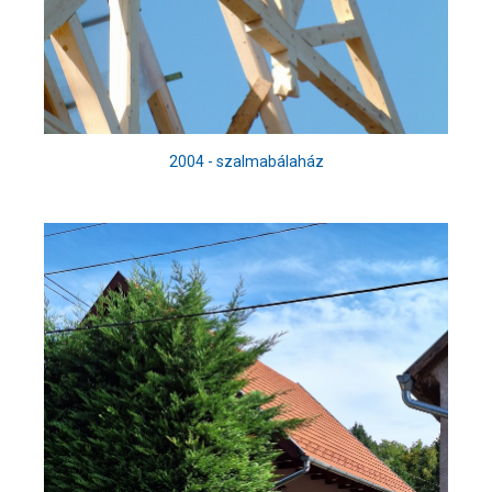
2004 - szalmabálaház