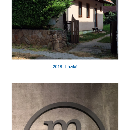
2018 - házikó