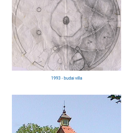
1993 - budai villa