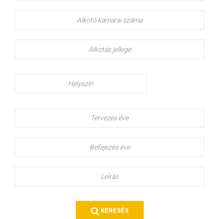
Alkotó
kamarai
száma
Alkotás
jellege
Helyszín
Tervezés
éve
Befejezés
éve
Leírás
KERESÉS