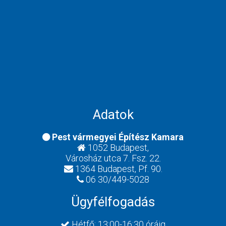
Adatok
Pest vármegyei Építész Kamara
1052 Budapest,
Városház utca 7. Fsz. 22.
1364 Budapest, Pf. 90.
06 30/449-5028
Ügyfélfogadás
Hétfő: 13:00-16:30 óráig