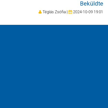
Beküldte
Téglás Zsófia |
2024-10-09 19:01