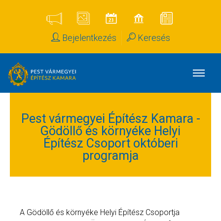
Bejelentkezés
Keresés
Pest vármegyei Építész Kamara -
Gödöllő és környéke Helyi
Építész Csoport októberi
programja
A Gödöllő és környéke Helyi Építész Csoportja