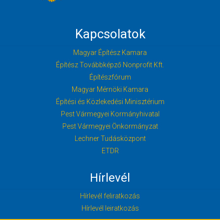
Kapcsolatok
Magyar Építész Kamara
Építész Továbbképző Nonprofit Kft.
Építészfórum
Magyar Mérnöki Kamara
Építési és Közlekedési Minisztérium
Pest Vármegyei Kormányhivatal
Pest Vármegyei Önkormányzat
Lechner Tudásközpont
ETDR
Hírlevél
Hírlevél feliratkozás
Hírlevél leiratkozás