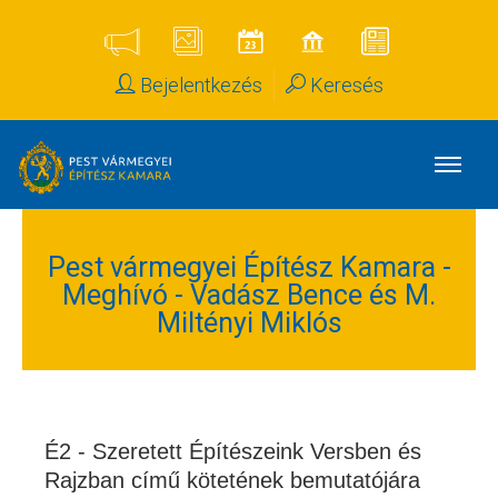
Bejelentkezés
Keresés
Pest vármegyei Építész Kamara -
Meghívó - Vadász Bence és M.
Miltényi Miklós
É2 - Szeretett Építészeink Versben és
Rajzban című kötetének bemutatójára