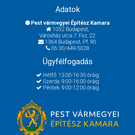
Adatok
Pest vármegyei Építész Kamara
1052 Budapest,
Városház utca 7. Fsz. 22.
1364 Budapest, Pf. 90.
06 30/449-5028
Ügyfélfogadás
Hétfő: 13:00-16:30 óráig
Szerda: 9:00-16:00 óráig
Péntek: 9:00-12:00 óráig