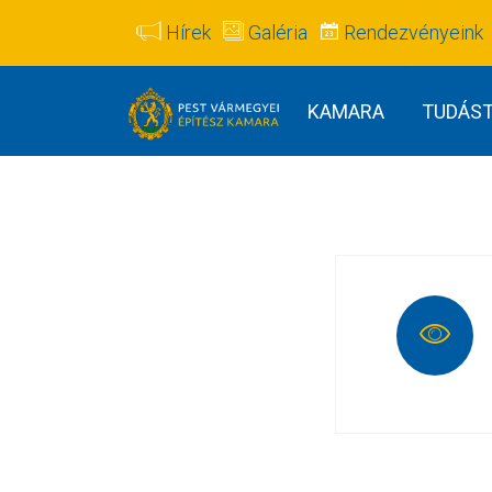
Hírek
Galéria
Rendezvényeink
KAMARA
TUDÁS