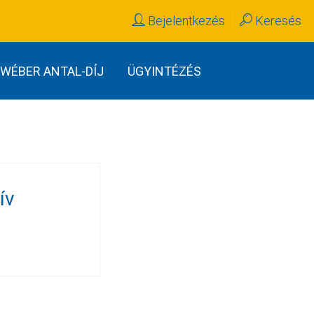
Bejelentkezés
Keresés
WÉBER ANTAL-DÍJ
ÜGYINTÉZÉS
ív