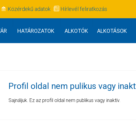
Közérdekű adatok
Hírlevél feliratkozás
TÁR
HATÁROZATOK
ALKOTÓK
ALKOTÁSOK
Profil oldal nem pulikus vagy inakt
Sajnáljuk. Ez az profil oldal nem publikus vagy inaktív.