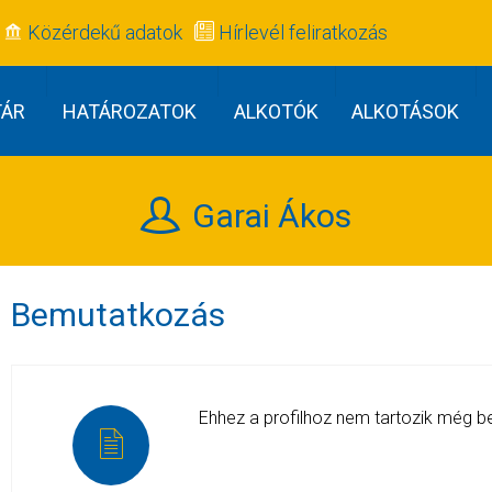
Közérdekű adatok
Hírlevél feliratkozás
TÁR
HATÁROZATOK
ALKOTÓK
ALKOTÁSOK
Garai Ákos
Bemutatkozás
Ehhez a profilhoz nem tartozik még 