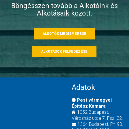
Böngésszen tovább a Alkotóink és
Alkotásaik között.
ALKOTÓK MEGISMERÉSE
ALKOTÁSOK FELFEDEZÉSE
Adatok
Pest vármegyei
Építész Kamara
1052 Budapest,
Városház utca 7. Fsz. 22.
1364 Budapest, Pf. 90.