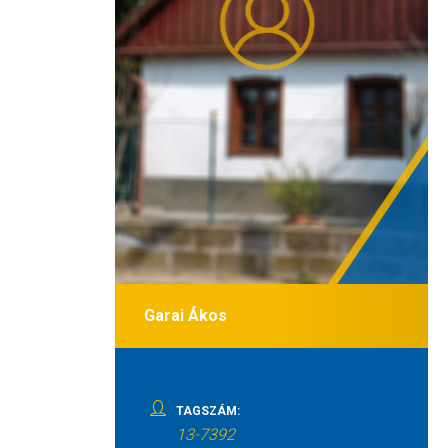
Garai Ákos
TAGSZÁM:
13-7392