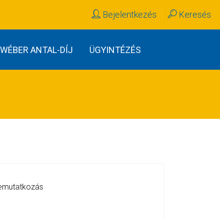
Bejelentkezés
Keresés
WÉBER ANTAL-DÍJ
ÜGYINTÉZÉS
bemutatkozás