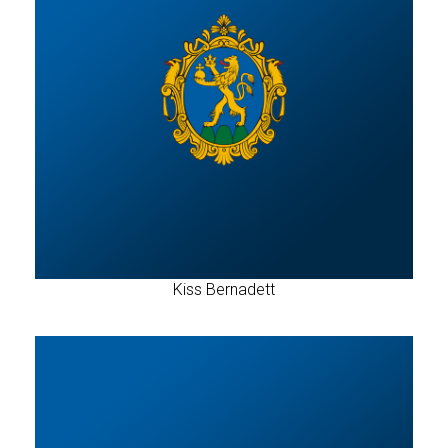
Kiss Bernadett