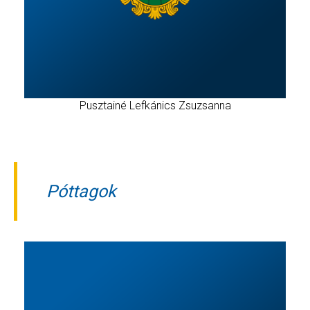
Pusztainé Lefkánics Zsuzsanna
Póttagok