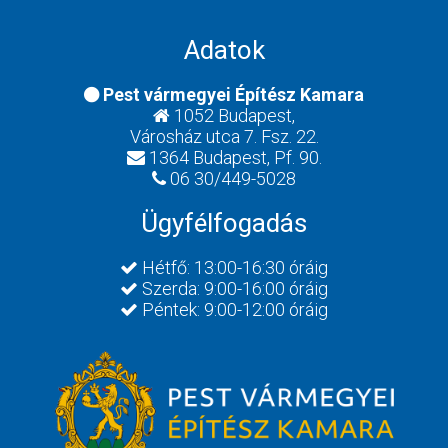
Adatok
Pest vármegyei Építész Kamara
1052 Budapest,
Városház utca 7. Fsz. 22.
1364 Budapest, Pf. 90.
06 30/449-5028
Ügyfélfogadás
Hétfő: 13:00-16:30 óráig
Szerda: 9:00-16:00 óráig
Péntek: 9:00-12:00 óráig