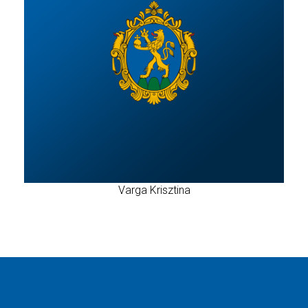
Varga Krisztina