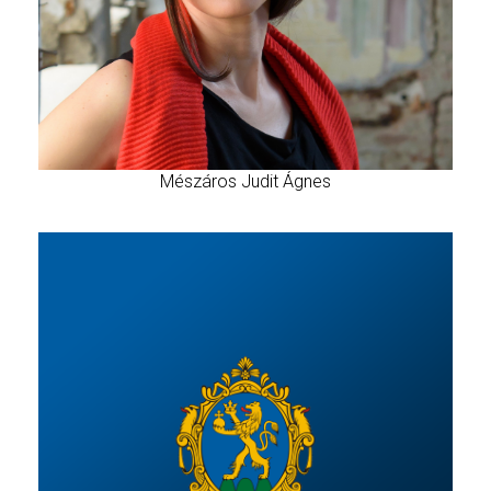
Mészáros Judit Ágnes