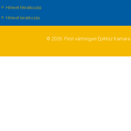
Hírlevél feliratkozás
Hírlevél leiratkozás
© 2026. Pest vármegyei Építész Kamara