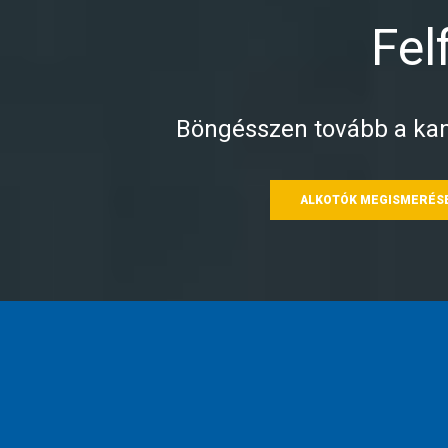
Fel
Böngésszen tovább a kam
ALKOTÓK MEGISMERÉS