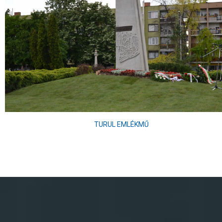
TURUL EMLÉKMŰ