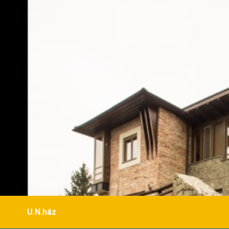
U.N.ház