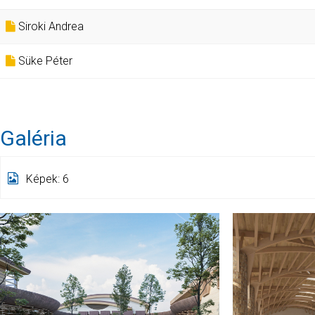
Siroki Andrea
Süke Péter
Galéria
Képek: 6