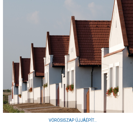
VÖRÖSISZAP ÚJJÁÉPÍT...