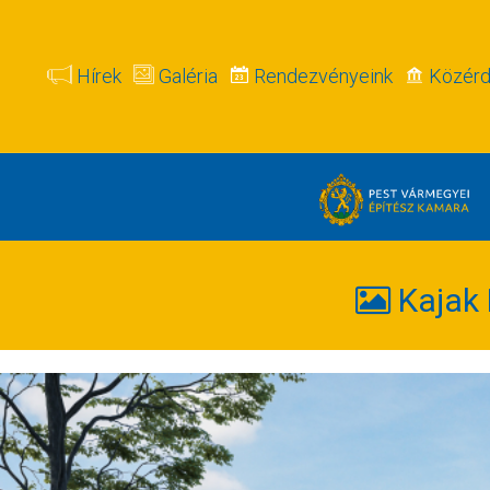
Hírek
Galéria
Rendezvényeink
Közérd
Kajak