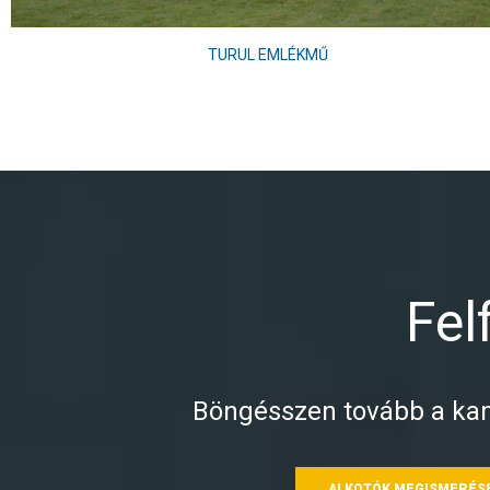
TURUL EMLÉKMŰ
Fel
Böngésszen tovább a kam
ALKOTÓK MEGISMERÉS