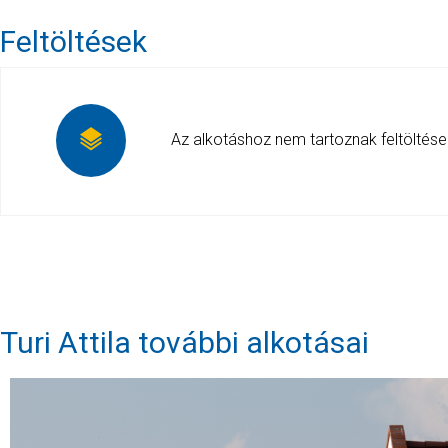
Feltöltések
Az alkotáshoz nem tartoznak feltöltése
Turi Attila további alkotásai