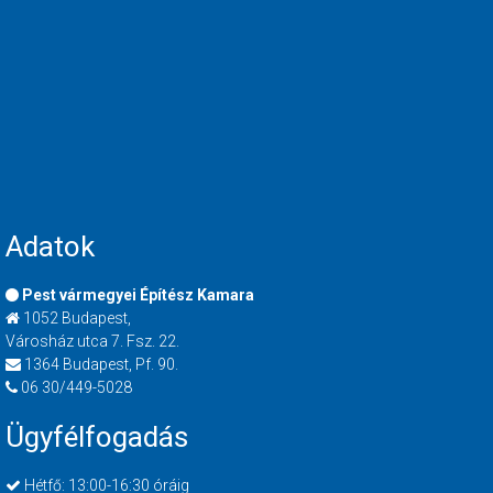
Adatok
Pest vármegyei Építész Kamara
1052 Budapest,
Városház utca 7. Fsz. 22.
1364 Budapest, Pf. 90.
06 30/449-5028
Ügyfélfogadás
Hétfő: 13:00-16:30 óráig